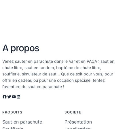
A propos
Venez sauter en parachute dans le Var et en PACA : saut en
chute libre, saut en tandem, baptême de chute libre,
soufflerie, simulateur de saut… Que ce soit pour vous, pour
offrir en cadeau ou pour une occasion spéciale, tentez
l’aventure du saut en parachute !
Facebook
Twitter
YouTube
LinkedIn
PRODUITS
SOCIETE
Saut en parachute
Présentation
Soufflerie
Localisation